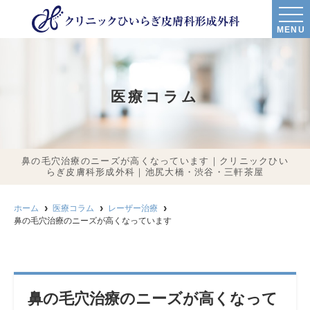
MENU
医療コラム
鼻の毛穴治療のニーズが高くなっています｜クリニックひい
らぎ皮膚科形成外科｜池尻大橋・渋谷・三軒茶屋
ホーム
医療コラム
レーザー治療
鼻の毛穴治療のニーズが高くなっています
鼻の毛穴治療のニーズが高くなって