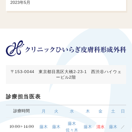
2023年5月
〒153-0044
東京都目黒区大橋2-23-1 西渋谷ハイウェ
ービル2階
診療担当医表
診療時間
月
火
水
木
金
土
日
藤木
10:00
14:00
藤木
藤木
藤木
清水
藤木
／
佐々木