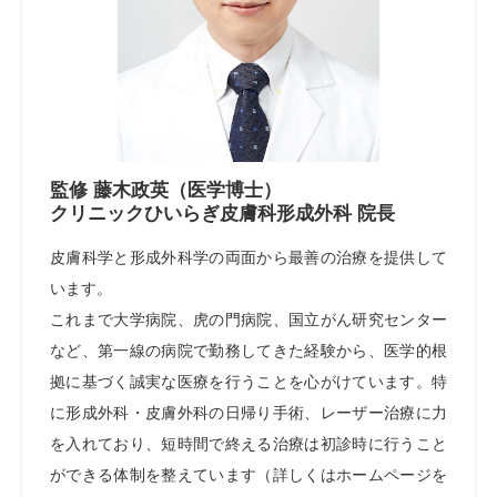
監修 藤木政英（医学博士）
クリニックひいらぎ皮膚科形成外科 院長
皮膚科学と形成外科学の両面から最善の治療を提供して
います。
これまで大学病院、虎の門病院、国立がん研究センター
など、第一線の病院で勤務してきた経験から、医学的根
拠に基づく誠実な医療を行うことを心がけています。特
に形成外科・皮膚外科の日帰り手術、レーザー治療に力
を入れており、短時間で終える治療は初診時に行うこと
ができる体制を整えています（詳しくはホームページを