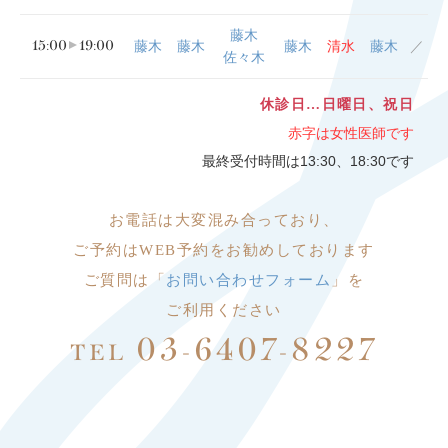
藤木
15:00
19:00
藤木
藤木
藤木
清水
藤木
／
佐々木
休診日…日曜日、祝日
赤字は女性医師です
最終受付時間は13:30、18:30です
お電話は大変
混み合っており、
ご予約はWEB予約をお勧めしております
ご質問は「
お問い合わせフォーム
」を
ご利用ください
03-6407-8227
TEL