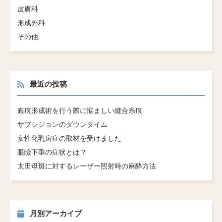
皮膚科
形成外科
その他
最近の投稿
瘢痕形成術を行う際に悩ましい縫合糸痕
サブシジョンのダウンタイム
女性化乳房症の取材を受けました
眼瞼下垂の症状とは？
太田母斑に対するレーザー照射時の麻酔方法
月別アーカイブ