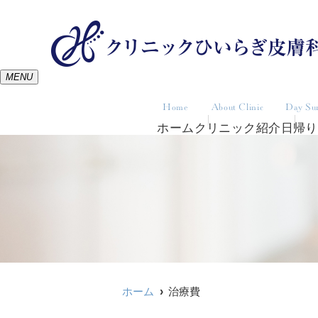
MENU
Home
About Clinic
Day Su
ホーム
クリニック紹介
日帰り
ホーム
治療費