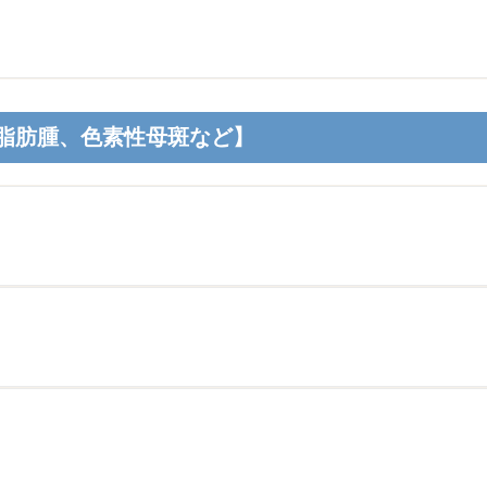
脂肪腫、色素性母斑など】