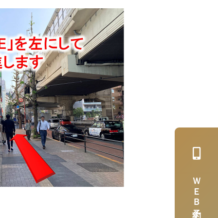
ＷＥＢ予約