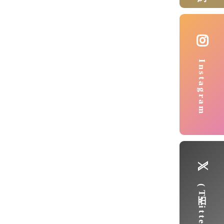
Instagram
(旧Twitter)