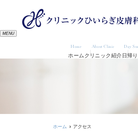
MENU
Home
About Clinic
Day Su
ホーム
クリニック紹介
日帰り
ホーム
アクセス