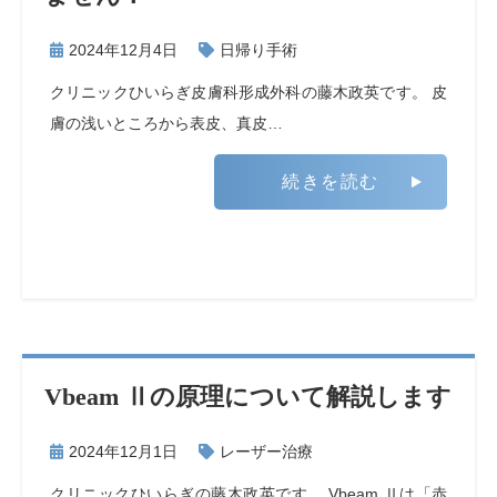
2024年12月4日
日帰り手術
クリニックひいらぎ皮膚科形成外科の藤木政英です。 皮
膚の浅いところから表皮、真皮…
続きを読む
Vbeam Ⅱの原理について解説します
2024年12月1日
レーザー治療
クリニックひいらぎの藤木政英です。 Vbeam Ⅱは「赤