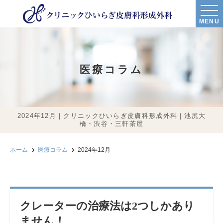
MENU
医療コラム
2024年12月｜クリニックひいらぎ皮膚科形成外科｜池尻大
橋・渋谷・三軒茶屋
ホーム
医療コラム
2024年12月
クレーターの治療法は2つしかあり
ません！