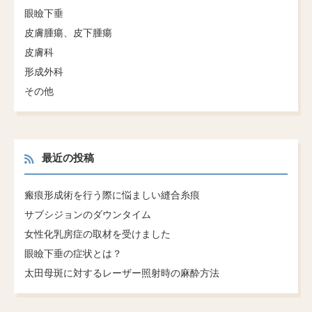
眼瞼下垂
皮膚腫瘍、皮下腫瘍
皮膚科
形成外科
その他
最近の投稿
瘢痕形成術を行う際に悩ましい縫合糸痕
サブシジョンのダウンタイム
女性化乳房症の取材を受けました
眼瞼下垂の症状とは？
太田母斑に対するレーザー照射時の麻酔方法