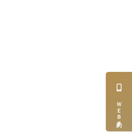
ＷＥＢ予約