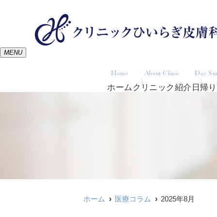
MENU
Home
About Clinic
Day Su
ホーム
クリニック紹介
日帰り
ホーム
医療コラム
2025年8月