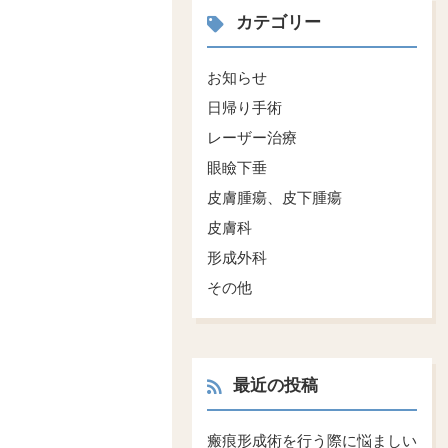
カテゴリー
お知らせ
日帰り手術
レーザー治療
眼瞼下垂
皮膚腫瘍、皮下腫瘍
皮膚科
形成外科
その他
最近の投稿
瘢痕形成術を行う際に悩ましい