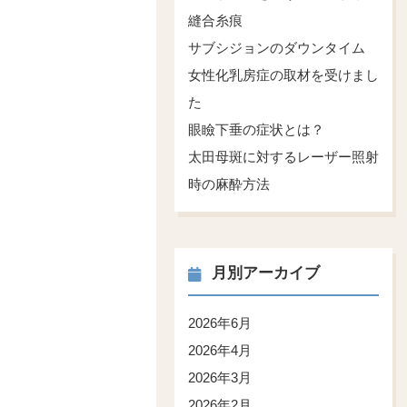
縫合糸痕
サブシジョンのダウンタイム
女性化乳房症の取材を受けまし
た
眼瞼下垂の症状とは？
太田母斑に対するレーザー照射
時の麻酔方法
月別アーカイブ
2026年6月
2026年4月
2026年3月
2026年2月