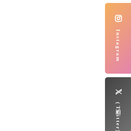
Instagram
(旧Twitter)