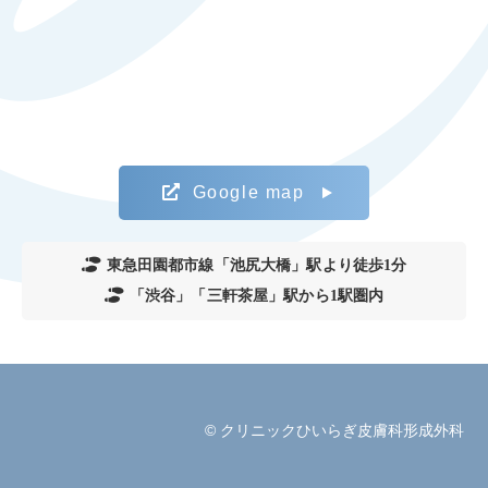
Google map
東急田園都市線「池尻大橋」駅より徒歩1分
「渋谷」「三軒茶屋」駅から1駅圏内
© クリニックひいらぎ皮膚科形成外科