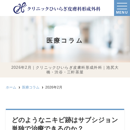
MENU
医療コラム
2026年2月｜クリニックひいらぎ皮膚科形成外科｜池尻大
橋・渋谷・三軒茶屋
ホーム
医療コラム
2026年2月
どのようなニキビ跡はサブシジョン
単独で治療できるのか？