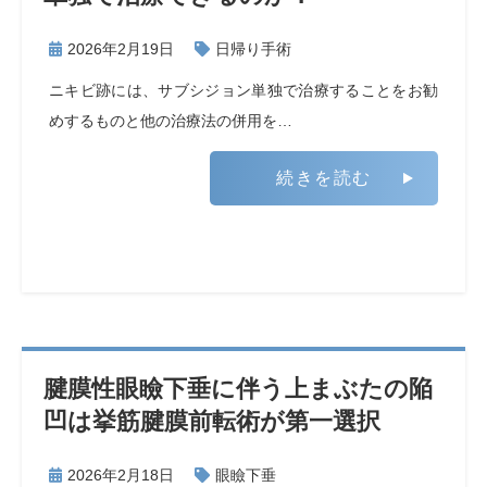
2026年2月19日
日帰り手術
ニキビ跡には、サブシジョン単独で治療することをお勧
めするものと他の治療法の併用を…
続きを読む
腱膜性眼瞼下垂に伴う上まぶたの陥
凹は挙筋腱膜前転術が第一選択
2026年2月18日
眼瞼下垂