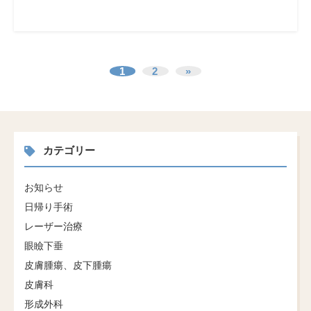
1
2
»
カテゴリー
お知らせ
日帰り手術
レーザー治療
眼瞼下垂
皮膚腫瘍、皮下腫瘍
皮膚科
形成外科