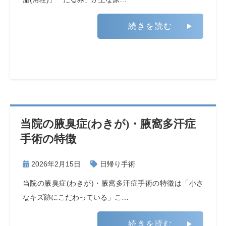
続きを読む
当院の腋臭症(わきが)・腋窩多汗症
手術の特徴
2026年2月15日
日帰り手術
当院の腋臭症(わきが)・腋窩多汗症手術の特徴は「小さ
なキズ跡にこだわっている」こ…
続きを読む