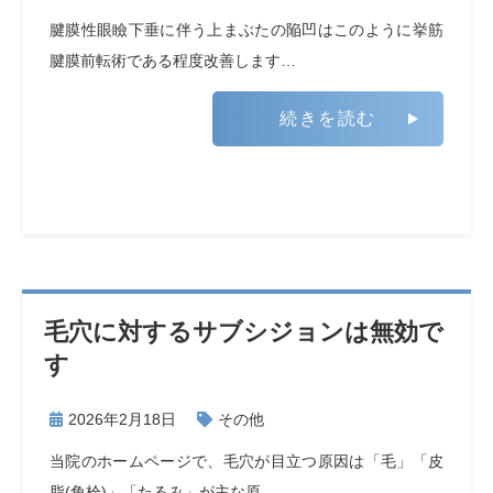
腱膜性眼瞼下垂に伴う上まぶたの陥凹はこのように挙筋
腱膜前転術である程度改善します…
続きを読む
毛穴に対するサブシジョンは無効で
す
2026年2月18日
その他
当院のホームページで、毛穴が目立つ原因は「毛」「皮
脂(角栓)」「たるみ」が主な原…