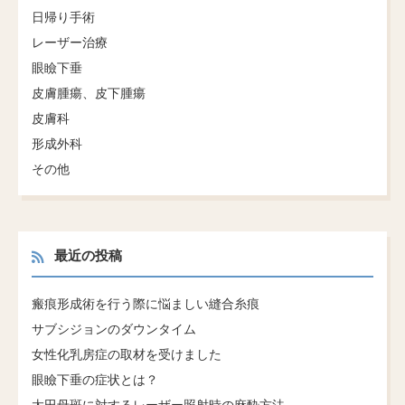
日帰り手術
レーザー治療
眼瞼下垂
皮膚腫瘍、皮下腫瘍
皮膚科
形成外科
その他
最近の投稿
瘢痕形成術を行う際に悩ましい縫合糸痕
サブシジョンのダウンタイム
女性化乳房症の取材を受けました
眼瞼下垂の症状とは？