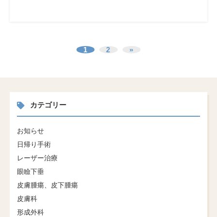
1
2
»
カテゴリー
お知らせ
日帰り手術
レーザー治療
眼瞼下垂
皮膚腫瘍、皮下腫瘍
皮膚科
形成外科