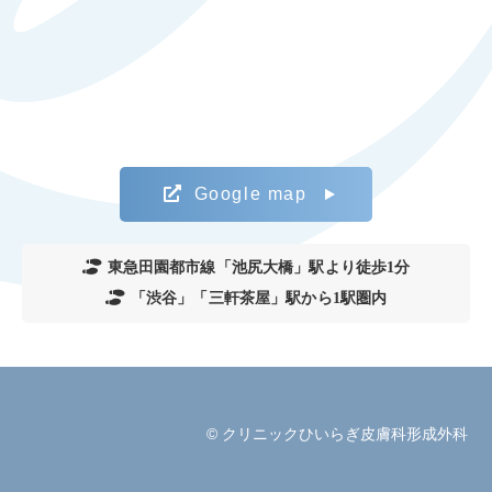
Google map
東急田園都市線「池尻大橋」駅より徒歩1分
「渋谷」「三軒茶屋」駅から1駅圏内
© クリニックひいらぎ皮膚科形成外科