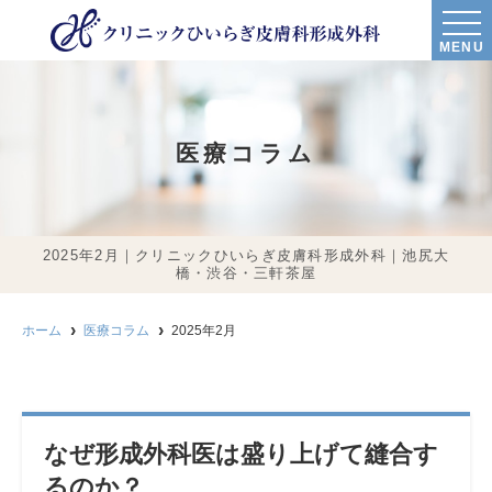
MENU
医療コラム
2025年2月｜クリニックひいらぎ皮膚科形成外科｜池尻大
橋・渋谷・三軒茶屋
ホーム
医療コラム
2025年2月
なぜ形成外科医は盛り上げて縫合す
るのか？