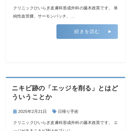
クリニックひいらぎ皮膚科形成外科の藤木政英です。 単
純性血管腫、サーモンパッチ、…
続きを読む
ニキビ跡の「エッジを削る」とはど
ういうことか
2025年2月21日
日帰り手術
クリニックひいらぎ皮膚科形成外科の藤木政英です。 エ
ッジがあるニキビ跡はサブシジ…