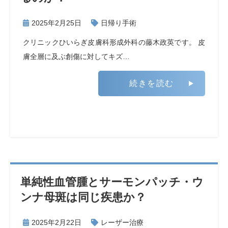
2025年2月25日
日帰り手術
クリニックひいらぎ皮膚科形成外科の藤木政英です。 皮
膚全層に及ぶ創傷に対してキズ…
続きを読む
単純性血管腫とサーモンパッチ・ウ
ンナ母斑は同じ疾患か？
2025年2月22日
レーザー治療