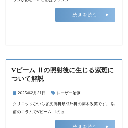
続きを読む
Vビーム Ⅱの照射後に生じる紫斑に
ついて解説
2025年2月21日
レーザー治療
クリニックひいらぎ皮膚科形成外科の藤木政英です。 以
前のコラムでVビーム Ⅱの照…
続きを読む