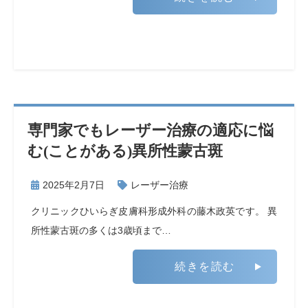
専門家でもレーザー治療の適応に悩
む(ことがある)異所性蒙古斑
2025年2月7日
レーザー治療
クリニックひいらぎ皮膚科形成外科の藤木政英です。 異
所性蒙古斑の多くは3歳頃まで…
続きを読む