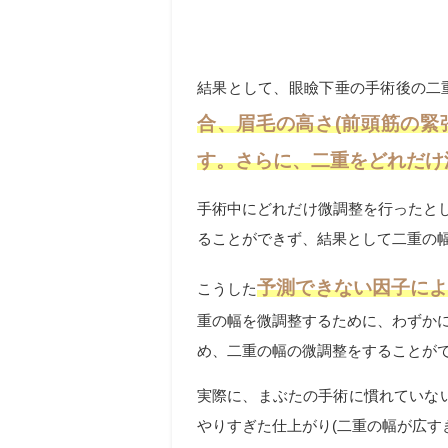
結果として、眼瞼下垂の手術後の二
合、眉毛の高さ(前頭筋の緊
す。さらに、二重をどれだけ
手術中にどれだけ微調整を行ったと
ることができず、結果として二重の
予測できない因子に
こうした
重の幅を微調整するために、わずか
め、二重の幅の微調整をすることがで
実際に、まぶたの手術に慣れていな
やりすぎた仕上がり(二重の幅が広す