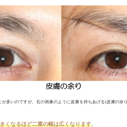
とが多いのですが、右の画像のように皮膚を持ちあげる(皮膚の余り
きくなるほど二重の幅は広くなります
。