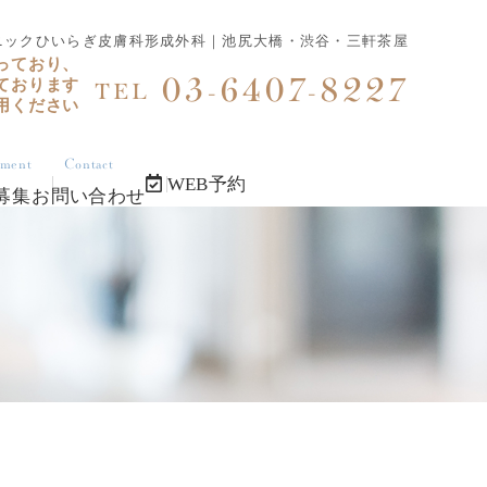
ニックひいらぎ皮膚科形成外科｜池尻大橋・渋谷・三軒茶屋
っており、
03-6407-8227
ております
TEL
用ください
tment
Contact
WEB予約
募集
お問い合わせ