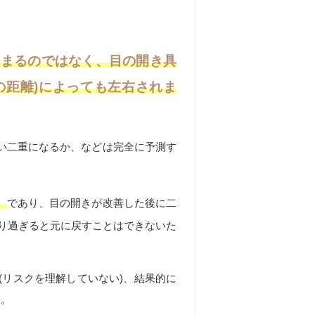
決まるのではなく、目の開き具
の距離)によっても左右されま
い二重になるか、などは完全に予測す
」
であり、目の開きが改善した後に二
り過ぎると元に戻すことはできないた
リスクを理解していない)、結果的に
す。