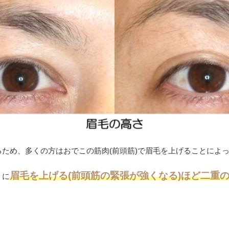
ため、多くの方はおでこの筋肉(前頭筋)で眉毛を上げることによ
眉毛を上げる(前頭筋の緊張が強くなる)ほど二重
うに