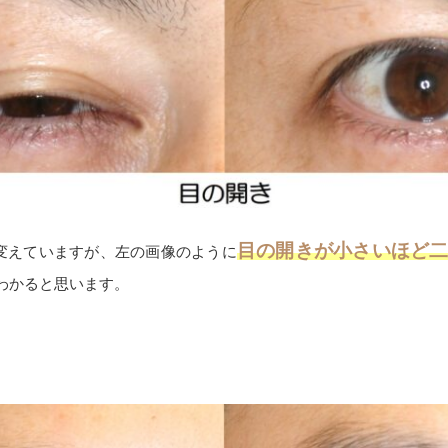
目の開きが小さいほど
変えていますが、左の画像のように
わかると思います。