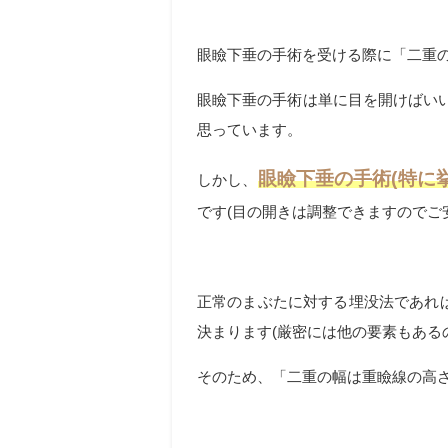
眼瞼下垂の手術を受ける際に「二重
眼瞼下垂の手術は単に目を開けばい
思っています。
眼瞼下垂の手術(特に
しかし、
です(目の開きは調整できますのでご
正常のまぶたに対する埋没法であれ
決まります(厳密には他の要素もある
そのため、「二重の幅は重瞼線の高