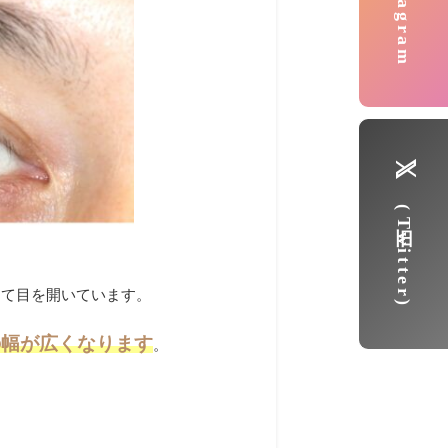
Instagram
(旧Twitter)
って目を開いています。
の幅が広くなります
。