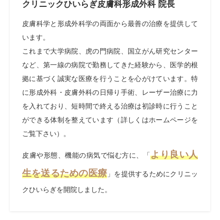
クリニックひいらぎ皮膚科形成外科 院長
皮膚科学と形成外科学の両面から最善の治療を提供して
います。
これまで大学病院、虎の門病院、国立がん研究センター
など、第一線の病院で勤務してきた経験から、医学的根
拠に基づく誠実な医療を行うことを心がけています。特
に形成外科・皮膚外科の日帰り手術、レーザー治療に力
を入れており、短時間で終える治療は初診時に行うこと
ができる体制を整えています（詳しくはホームページを
ご覧下さい）。
より良い人
皮膚や形態、機能の病気で悩む方に、「
生を送るための医療
」を提供するためにクリニッ
クひいらぎを開院しました。