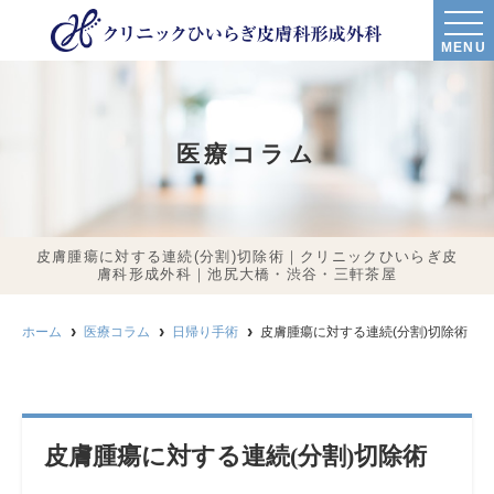
MENU
医療コラム
皮膚腫瘍に対する連続(分割)切除術｜クリニックひいらぎ皮
膚科形成外科｜池尻大橋・渋谷・三軒茶屋
ホーム
医療コラム
日帰り手術
皮膚腫瘍に対する連続(分割)切除術
皮膚腫瘍に対する連続(分割)切除術