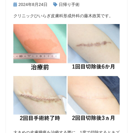
2024年8月24日
日帰り手術
クリニックひいらぎ皮膚科形成外科の藤木政英です。
大きめの皮膚腫瘍を治療する際に、1度で切除するとキズ