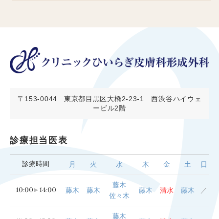
〒153-0044
東京都目黒区大橋2-23-1 西渋谷ハイウェ
ービル2階
診療担当医表
診療時間
月
火
水
木
金
土
日
藤木
10:00
14:00
藤木
藤木
藤木
清水
藤木
／
佐々木
藤木