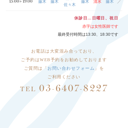
15:00
19:00
藤木
藤木
藤木
清水
藤木
／
佐々木
休診日…日曜日、祝日
赤字は女性医師です
最終受付時間は13:30、18:30です
お電話は大変
混み合っており、
ご予約はWEB予約をお勧めしております
ご質問は「
お問い合わせフォーム
」を
ご利用ください
03-6407-8227
TEL