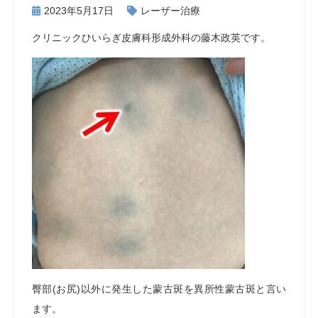
2023年5月17日
レーザー治療
クリニックひいらぎ皮膚科形成外科の藤木政英です。
臀部(お尻)以外に発生した蒙古斑を異所性蒙古斑と言い
ます。