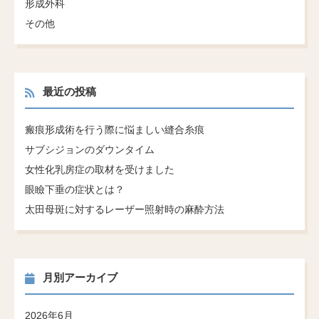
形成外科
その他
最近の投稿
瘢痕形成術を行う際に悩ましい縫合糸痕
サブシジョンのダウンタイム
女性化乳房症の取材を受けました
眼瞼下垂の症状とは？
太田母斑に対するレーザー照射時の麻酔方法
月別アーカイブ
2026年6月