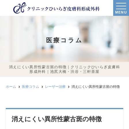
MENU
医療コラム
消えにくい異所性蒙古斑の特徴｜クリニックひいらぎ皮膚科
形成外科｜池尻大橋・渋谷・三軒茶屋
ホーム
医療コラム
レーザー治療
消えにくい異所性蒙古斑の特徴
消えにくい異所性蒙古斑の特徴