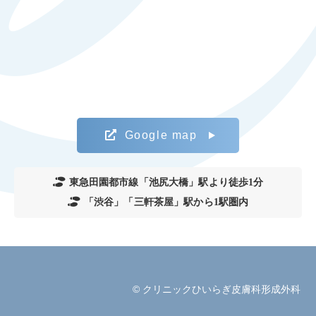
Google map
東急田園都市線「池尻大橋」駅より徒歩1分
「渋谷」「三軒茶屋」駅から1駅圏内
© クリニックひいらぎ皮膚科形成外科