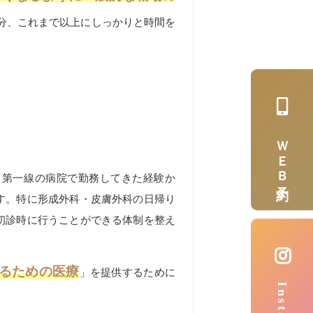
分、これまで以上にしっかりと時間を
ＷＥＢ予約
。
、第一線の病院で勤務してきた経験か
す。特に形成外科・皮膚外科の日帰り
初診時に行うことができる体制を整え
るための医療
」を提供するために