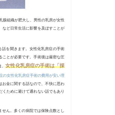
乳腺組織が肥大し、男性の乳房が女性
、など日常生活に影響を及ぼすことが
う話を聞きます。女性化乳房症の手術
ることが必要です。手術後は厳密な圧
女性化乳房症の手術は「採
は、
院の女性化乳房症手術の費用が安い理
はお金に関する話なので、不快に思わ
だくために避けて通れない話でもあり
ません。多くの病院では保険点数とし