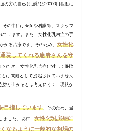
担の方の自己負担額は2
0000
円程度に
、その中には医師や看護師、スタッフ
れています。また、女性化乳房症の手
女性化
かかる治療です。そのため、
や通院してくれる患者さんを守
そのため、女性化乳房症に対して保険
ことは問題として提起されていません
点数が上がるとは考えにくく、現状が
を目指しています
。そのため、当
女性化乳房症に
しました。現在、
なくなるように一般的な相場の