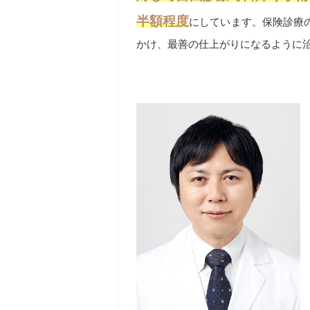
半額程度
にしています。保険診療
かけ、最善の仕上がりになるように