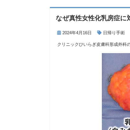
なぜ真性女性化乳房症に
2024年4月16日
日帰り手術
クリニックひいらぎ皮膚科形成外科