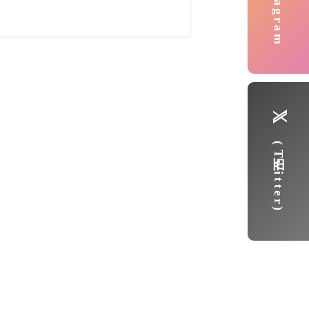
Instagram
(旧Twitter)