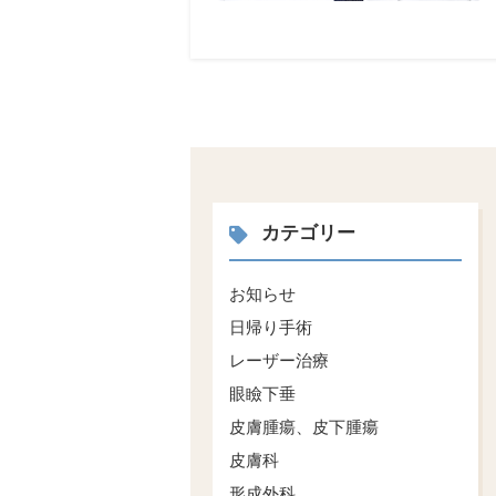
カテゴリー
お知らせ
日帰り手術
レーザー治療
眼瞼下垂
皮膚腫瘍、皮下腫瘍
皮膚科
形成外科