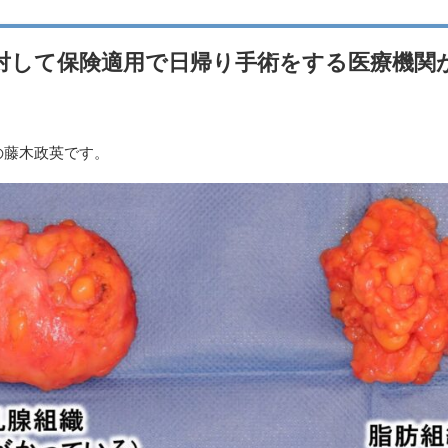
対して保険適用で日帰り手術をする医療機関
の藤木政英です。