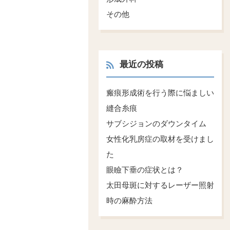
その他
最近の投稿
瘢痕形成術を行う際に悩ましい
縫合糸痕
サブシジョンのダウンタイム
女性化乳房症の取材を受けまし
た
眼瞼下垂の症状とは？
太田母斑に対するレーザー照射
時の麻酔方法