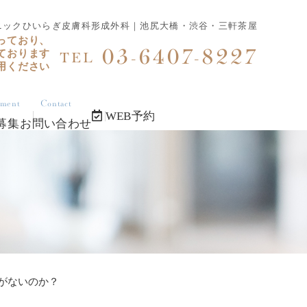
ニックひいらぎ皮膚科形成外科｜池尻大橋・渋谷・三軒茶屋
っており、
03-6407-8227
ております
TEL
用ください
tment
Contact
WEB予約
募集
お問い合わせ
がないのか？