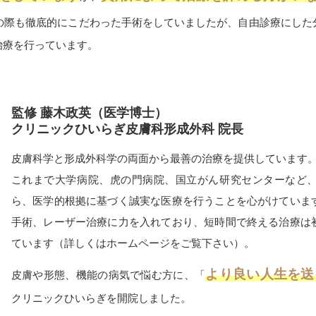
の際も徹底的にこだわった手術をしていましたが、自由診療にした
治療を行っています。
監修 藤木政英（医学博士）
クリニックひいらぎ皮膚科形成外科 院長
皮膚科学と形成外科学の両面から最善の治療を提供しています
これまで大学病院、虎の門病院、国立がん研究センターなど
ら、医学的根拠に基づく誠実な医療を行うことを心がけていま
手術、レーザー治療に力を入れており、短時間で終える治療は
ています（詳しくはホームページをご覧下さい）。
より良い人生を送
皮膚や形態、機能の病気で悩む方に、「
クリニックひいらぎを開院しました。