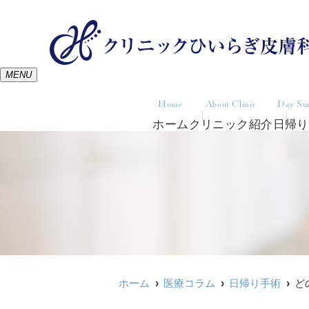
MENU
Home
About Clinic
Day Su
ホーム
クリニック紹介
日帰り
ホーム
医療コラム
日帰り手術
ど