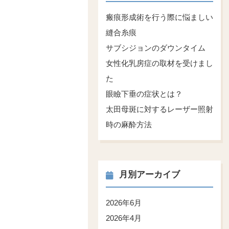
瘢痕形成術を行う際に悩ましい
縫合糸痕
サブシジョンのダウンタイム
女性化乳房症の取材を受けまし
た
眼瞼下垂の症状とは？
太田母斑に対するレーザー照射
時の麻酔方法
月別アーカイブ
2026年6月
2026年4月