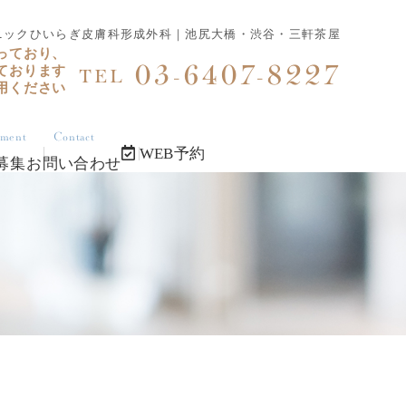
ニックひいらぎ皮膚科形成外科｜池尻大橋・渋谷・三軒茶屋
っており、
03-6407-8227
ております
TEL
用ください
tment
Contact
WEB予約
募集
お問い合わせ