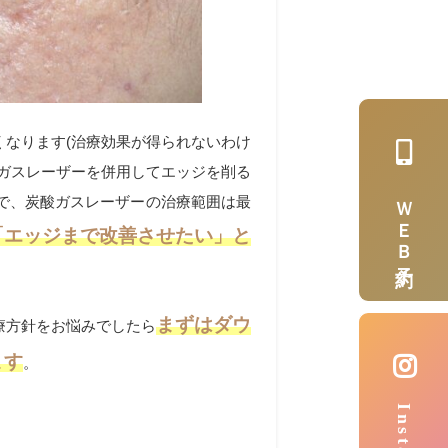
なります(治療効果が得られないわけ
ガスレーザーを併用してエッジを削る
ＷＥＢ予約
で、炭酸ガスレーザーの治療範囲は最
「エッジまで改善させたい」と
まずはダウ
療方針をお悩みでしたら
ます
。