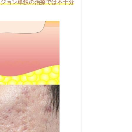
シジョン単独の治療では不十分