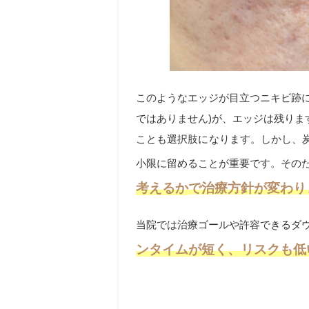
このようなエッジが目立つニキビ跡
ではありません)が、エッジは残り
ことも選択肢になります。しかし、
小限に留めることが重要です。その
考えるか
で治療方針が変わり
当院では治療ゴールや許容できるダ
ンタイムが短く、リスクも低