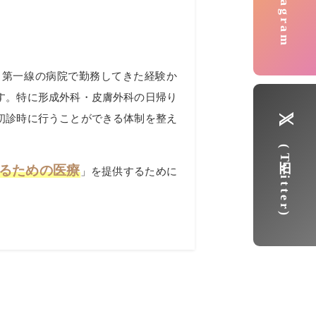
Instagram
。
、第一線の病院で勤務してきた経験か
す。特に形成外科・皮膚外科の日帰り
初診時に行うことができる体制を整え
(旧Twitter)
るための医療
」を提供するために