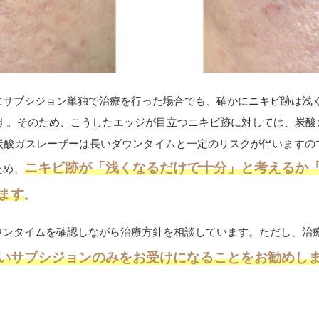
にサブシジョン単独で治療を行った場合でも、確かにニキビ跡は浅く
ます。そのため、こうしたエッジが目立つニキビ跡に対しては、炭酸
炭酸ガスレーザーは長いダウンタイムと一定のリスクが伴いますの
ニキビ跡が
「浅くなるだけで十分」と考えるか
ため、
ます
。
ウンタイムを確認しながら治療方針を相談しています。ただし、治
いサブシジョンのみをお受けになることをお勧めし