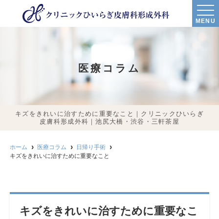
MENU
医療コラム
キズをきれいに治すために重要なこと｜クリニックひいらぎ
皮膚科形成外科｜池尻大橋・渋谷・三軒茶屋
ホーム
医療コラム
日帰り手術
キズをきれいに治すために重要なこと
キズをきれいに治すために重要なこ