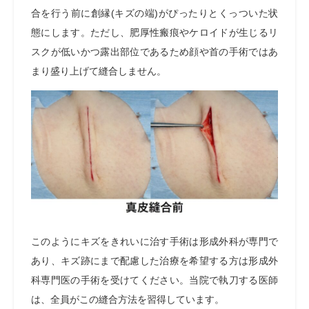
合を行う前に創縁
(
キズの端
)
がぴったりとくっついた状
態にします。ただし、肥厚性瘢痕やケロイドが生じるリ
スクが低いかつ露出部位であるため顔や首の手術ではあ
まり盛り上げて縫合しません。
このようにキズをきれいに治す手術は形成外科が専門で
あり、キズ跡にまで配慮した治療を希望する方は形成外
科専門医の手術を受けてください。当院で執刀する医師
は、全員がこの縫合方法を習得しています。