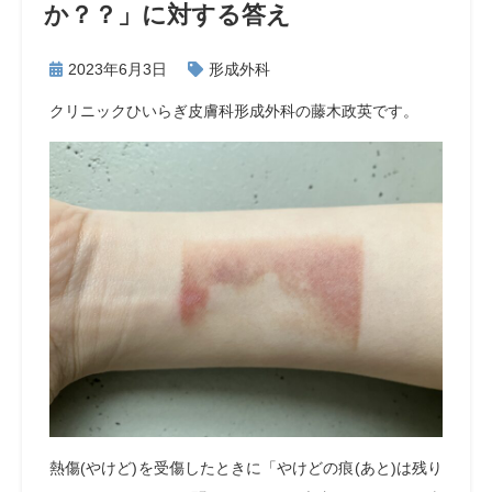
か？？」に対する答え
2023年6月3日
形成外科
クリニックひいらぎ皮膚科形成外科の藤木政英です。
熱傷(やけど)を受傷したときに「やけどの痕(あと)は残り