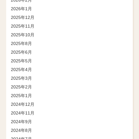
2026年1月
2025年12月
2025年11月
2025年10月
2025年8月
2025年6月
2025年5月
2025年4月
2025年3月
2025年2月
2025年1月
2024年12月
2024年11月
2024年9月
2024年8月
2024年7月