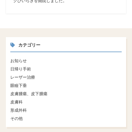
クひいらぎを開院しました。
カテゴリー
お知らせ
日帰り手術
レーザー治療
眼瞼下垂
皮膚腫瘍、皮下腫瘍
皮膚科
形成外科
その他