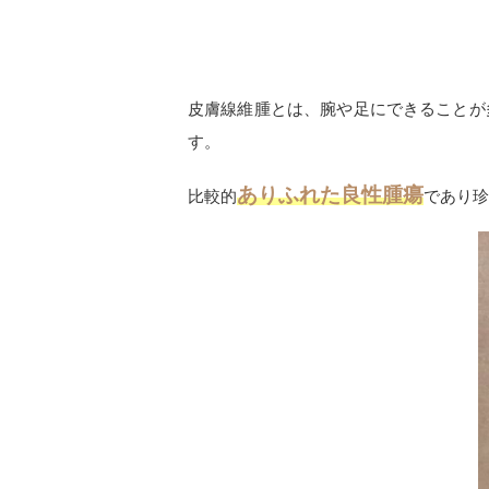
皮膚線維腫とは、腕や足にできることが
す。
ありふれた良性腫瘍
比較的
であり珍