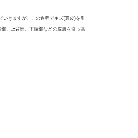
でいきますが、この過程でキズ
(
真皮
)
を引
骨部、上背部、下腹部などの皮膚を引っ張