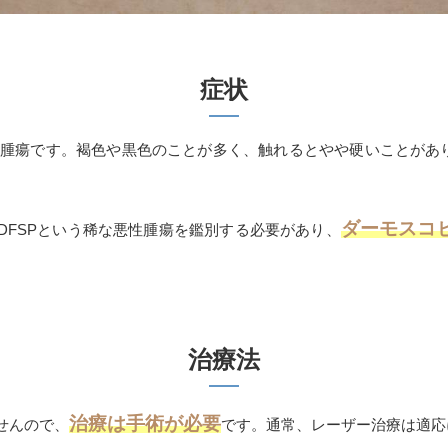
症状
腫瘍です。褐色や黒色のことが多く、触れるとやや硬いことがあ
ダーモスコ
DFSP
という稀な悪性腫瘍を鑑別する必要があり、
治療法
治療は手術が必要
せんので、
です。通常、レーザー治療は適応