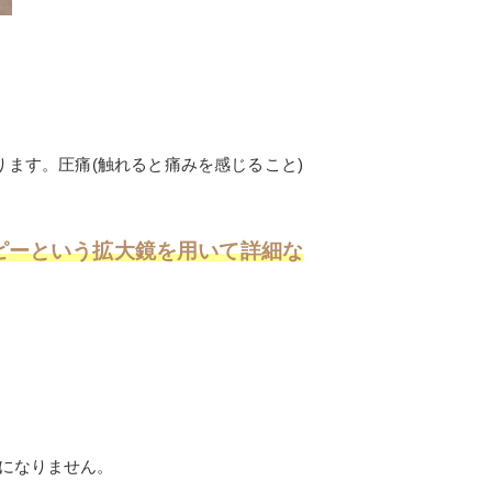
ります。圧痛
(
触れると痛みを感じること
)
ピーという拡大鏡を用いて詳細な
になりません。