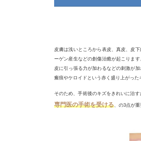
皮膚は浅いところから表皮、真皮、皮下
ーゲン産生などの創傷治癒が起こります
皮に引っ張る力が加わるなどの刺激が加
瘢痕やケロイドという赤く盛り上がった
そのため、手術後のキズをきれいに治す
専門医の手術を受ける
、の
3
点が重