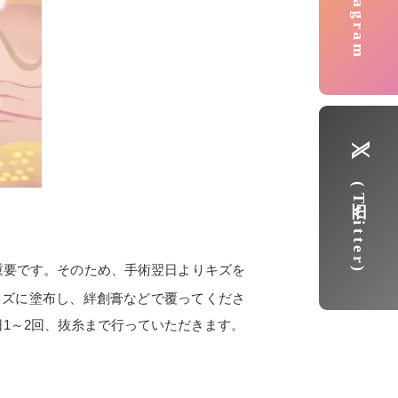
Instagram
(旧Twitter)
重要です。そのため、手術翌日よりキズを
キズに塗布し、絆創膏などで覆ってくださ
日
1
～
2
回、抜糸まで行っていただきます。