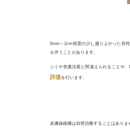
5mm
～
2cm
程度の少し盛り上がった良性
を伴うことがあります。
シミや色素沈着と間違えられることや、
評価
を行います。
皮膚線維腫は自然治癒することはありま