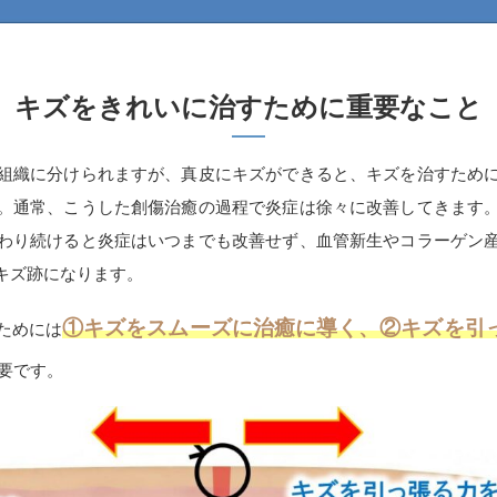
キズをきれいに治すために重要なこと
組織に分けられますが、真皮にキズができると、キズを治すため
。通常、こうした創傷治癒の過程で炎症は徐々に改善してきます
わり続けると炎症はいつまでも改善せず、血管新生やコラーゲン
キズ跡になります。
①キズをスムーズに治癒に導く、②キズを引
ためには
要です。