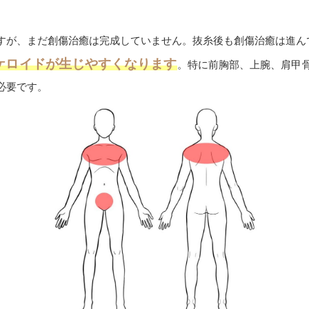
すが、まだ創傷治癒は完成していません。抜糸後も創傷治癒は進ん
ケロイドが生じやすくなります
。特に前胸部、上腕、肩甲
必要です。