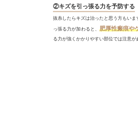
②キズを引っ張る力を予防する
抜糸したらキズは治ったと思う方もいま
肥厚性瘢痕や
っ張る力が加わると、
る力が強くかかりやすい部位では注意が