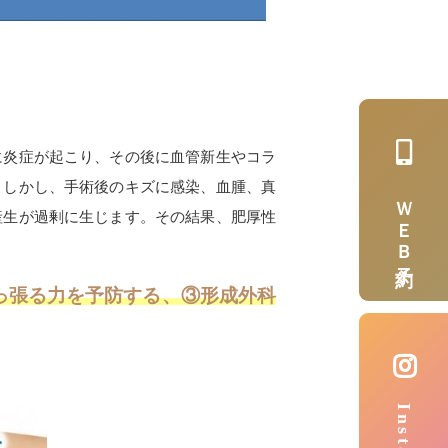
に炎症が起こり、その後に血管新生やコラ
。しかし、手術後のキズに感染、血腫、真
ＷＥＢ予約
産生が過剰に生じます。その結果、肥厚性
っ張る力を予防する、③形成外科