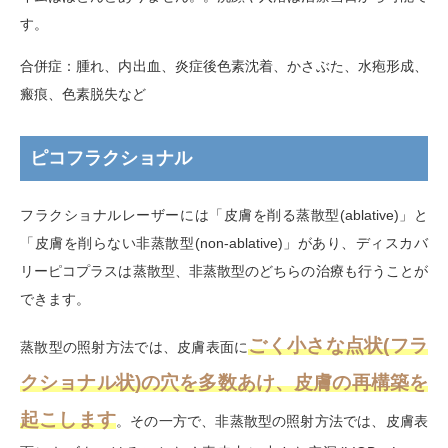
す。
合併症：腫れ、内出血、炎症後色素沈着、かさぶた、水疱形成、
瘢痕、色素脱失など
ピコフラクショナル
フラクショナルレーザーには「皮膚を削る蒸散型
(ablative)
」と
「皮膚を削らない非蒸散型
(non-ablative)
」があり、ディスカバ
リーピコプラスは蒸散型、非蒸散型のどちらの治療も行うことが
できます。
ごく小さな点状(フラ
蒸散型の照射方法では、皮膚表面に
クショナル状)の穴を多数あけ、皮膚の再構築を
起こします
。その一方で、非蒸散型の照射方法では、皮膚表