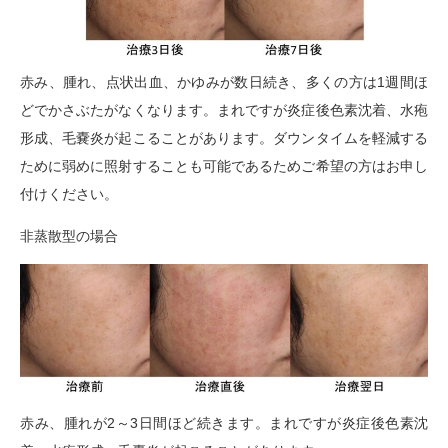
赤み、腫れ、点状出血、かゆみが数日続き、多くの方は1週間ほ
どでかさぶたがなくなります。まれですが炎症後色素沈着、水疱
形成、毛嚢炎が起こることがあります。ダウンタイムを軽減する
ために弱めに照射することも可能であるためご希望の方はお申し
付けください。
非蒸散型の場合
赤み、腫れが2～3日間ほど続きます。まれですが炎症後色素沈