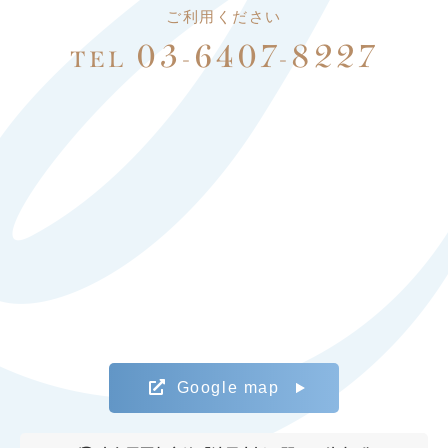
ご利用ください
03-6407-8227
TEL
Google map