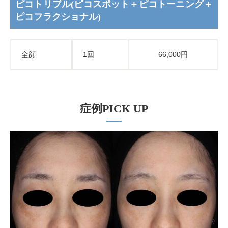
ピコトリプル(ピコスポット＋ピコトーニング＋
ピコフラクショナル)
全顔
1回
66,000円
症例PICK UP