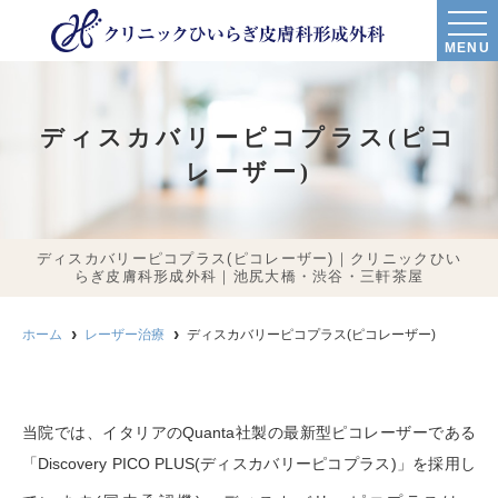
MENU
ディスカバリーピコプラス(ピコ
レーザー)
ディスカバリーピコプラス(ピコレーザー)｜クリニックひい
らぎ皮膚科形成外科｜池尻大橋・渋谷・三軒茶屋
ホーム
レーザー治療
ディスカバリーピコプラス(ピコレーザー)
当院では、イタリアの
Quanta
社製の最新型ピコレーザーである
「
Discovery PICO PLUS(
ディスカバリーピコプラス
)
」を採用し