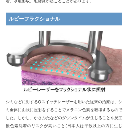
着、水疱形成、毛嚢炎が起こることがあります。
ルビーフラクショナル
シミなどに対する
Q
スイッチレーザーを用いた従来の治療は、シ
ミ全体に面状に照射をすることでメラニン色素を破壊するもので
した。しかし、かさぶたなどのダウンタイムが生じることや炎症
後色素沈着のリスクが高いこと
(
日本人は半数以上の方に生じ