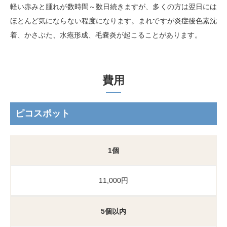
軽い赤みと腫れが数時間～数日続きますが、多くの方は翌日には
ほとんど気にならない程度になります。まれですが炎症後色素沈
着、かさぶた、水疱形成、毛嚢炎が起こることがあります。
費用
ピコスポット
1個
11,000円
5個以内