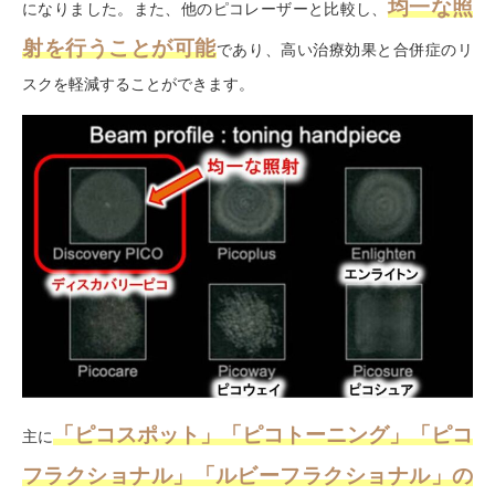
均一な照
になりました。また、他のピコレーザーと比較し、
射を行うことが可能
であり、高い治療効果と合併症のリ
スクを軽減することができます。
「ピコスポット」「ピコトーニング」「ピコ
主に
フラクショナル」「ルビーフラクショナル」の