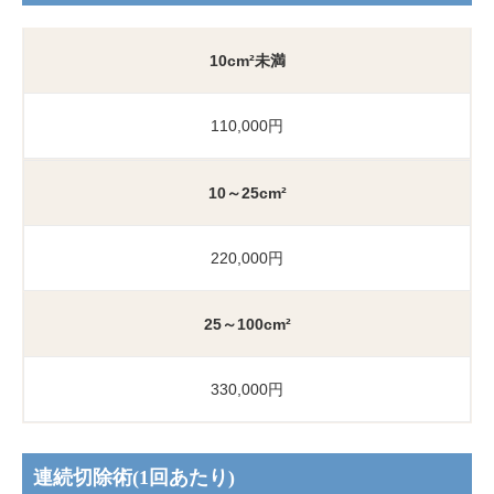
10cm²未満
110,000円
10～25cm²
220,000円
25～100cm²
330,000円
連続切除術(1回あたり)