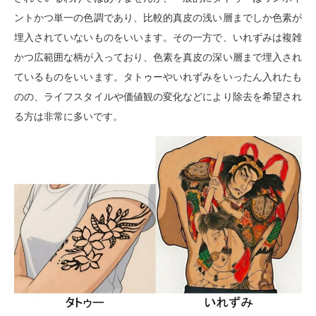
ントかつ単一の色調であり、比較的真皮の浅い層までしか色素が
埋入されていないものをいいます。その一方で、いれずみは複雑
かつ広範囲な柄が入っており、色素を真皮の深い層まで埋入され
ているものをいいます。タトゥーやいれずみをいったん入れたも
のの、ライフスタイルや価値観の変化などにより除去を希望され
る方は非常に多いです。