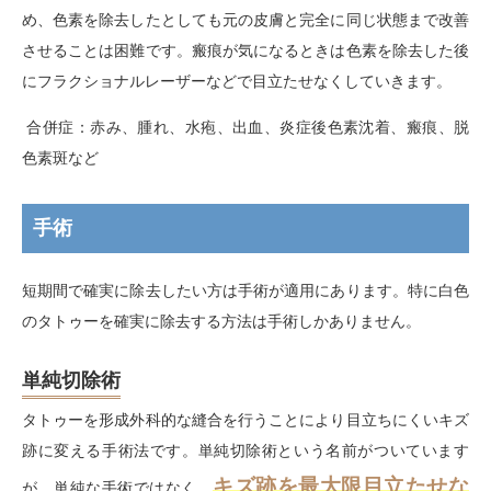
め、色素を除去したとしても元の皮膚と完全に同じ状態まで改善
させることは困難です。瘢痕が気になるときは色素を除去した後
にフラクショナルレーザーなどで目立たせなくしていきます。
合併症：赤み、腫れ、水疱、出血、炎症後色素沈着、瘢痕、脱
色素斑など
手術
短期間で確実に除去したい方は手術が適用にあります。特に白色
のタトゥーを確実に除去する方法は手術しかありません。
単純切除術
タトゥーを形成外科的な縫合を行うことにより目立ちにくいキズ
跡に変える手術法です。単純切除術という名前がついています
キズ跡を最大限目立たせな
が、単純な手術ではなく、