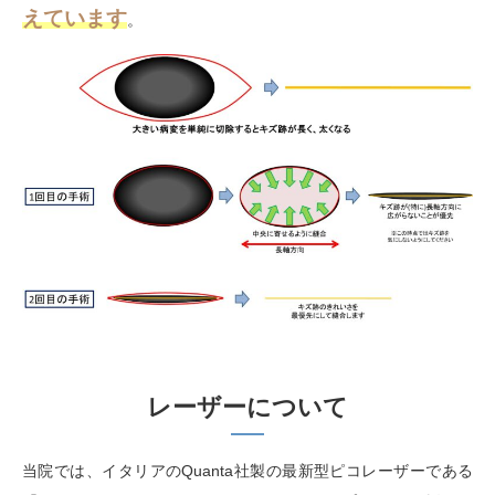
えています
。
レーザーについて
当院では、イタリアの
Quanta
社製の最新型ピコレーザーである