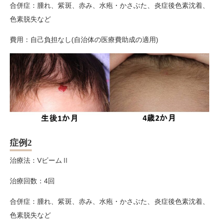
合併症：腫れ、紫斑、赤み、水疱・かさぶた、炎症後色素沈着、
色素脱失
など
費用：自己負担なし(自治体の医療費助成の適用)
症例2
治療法：VビームⅡ
治療回数：4回
合併症：腫れ、紫斑、赤み、水疱・かさぶた、炎症後色素沈着、
色素脱失
など