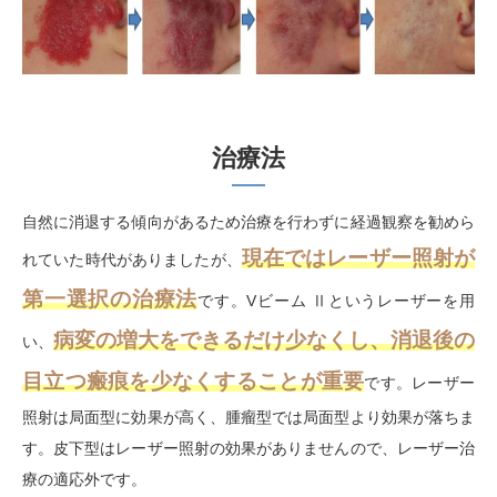
治療法
自然に消退する傾向があるため治療を行わずに経過観察を勧めら
現在ではレーザー照射が
れていた時代がありましたが、
第一選択の治療法
です。Vビーム Ⅱというレーザーを用
病変の増大をできるだけ少なくし、消退後の
い、
目立つ瘢痕を少なくすることが重要
です。レーザー
照射は局面型に効果が高く、腫瘤型では局面型より効果が落ちま
す。皮下型はレーザー照射の効果がありませんので、レーザー治
療の適応外です。