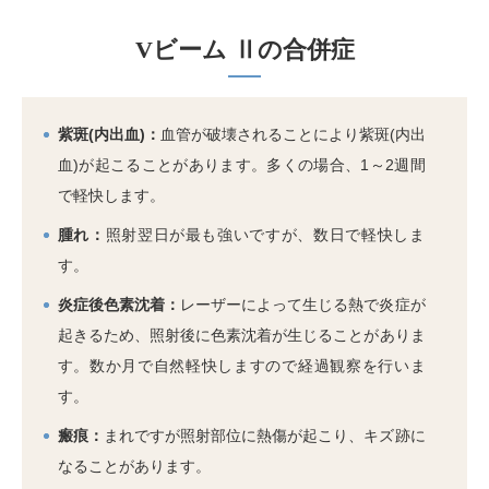
Vビーム Ⅱの合併症
紫斑(内出血)：
血管が破壊されることにより紫斑(内出
血)が起こることがあります。多くの場合、1～2週間
で軽快します。
腫れ：
照射翌日が最も強いですが、数日で軽快しま
す。
炎症後色素沈着：
レーザーによって生じる熱で炎症が
起きるため、照射後に色素沈着が生じることがありま
す。数か月で自然軽快しますので経過観察を行いま
す。
瘢痕：
まれですが照射部位に熱傷が起こり、キズ跡に
なることがあります。