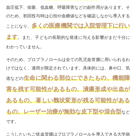
血圧低下、徐脈、低血糖、呼吸障害などの副作用があります。そ
のため、初回投与時は心拍や血糖値などを確認しながら導入する
多くの医療機関では入院管理下に行い
ことになり、
ます
。また、子どもの長期的な発達に与える影響がまだ十分に
わかっていません。
そのため、プロプラノロールは全ての乳児血管腫に用いられるわ
けではなく、適用が限定されています。具体的には、鼻や口、気
生命に関わる部位にできたもの、機能障
道などの
害を残す可能性があるもの、潰瘍形成や出血が
あるもの、著しい醜状変形が残る可能性がある
もの、レーザー治療が無効な皮下型や混合型
など
です。
こうしたいちご状血管腫はプロプラノロールを導入できる大学病