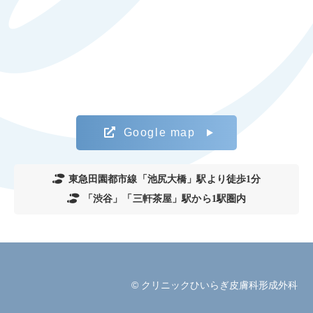
Google map
東急田園都市線「池尻大橋」駅より徒歩1分
「渋谷」「三軒茶屋」駅から1駅圏内
© クリニックひいらぎ皮膚科形成外科