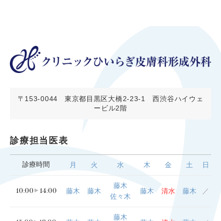
〒153-0044
東京都目黒区大橋2-23-1 西渋谷ハイウェ
ービル2階
診療担当医表
診療時間
月
火
水
木
金
土
日
藤木
10:00
14:00
藤木
藤木
藤木
清水
藤木
／
佐々木
藤木