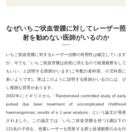
なぜいちご状血管腫に対してレーザー照
射を勧めない医師がいるのか
いちご状血管腫に対するレーザー治療の有用性は確立しています
が、今でも「いちご状血管腫は自然に消えるので経過観察をして
もいい」と説明する医師がいます(ご年配の産科医、小児科医に
多いようです)。実はこのように説明する医師がいるのには、少
し複雑な背景があります。
2002年にイギリスから「Randomised controlled study of early
pulsed dye laser treatment of uncomplicated childhood
haemangiomas: results of a 1-year analysis」という論文が発表
されました。この論文では「いちご状血管腫を持つ1歳以下の
121名の子供を、色素レーザーを照射する群と経過観察のみを行