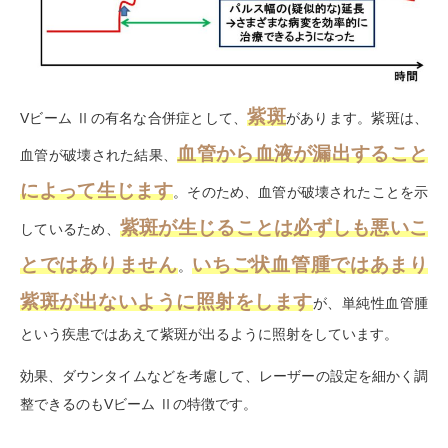
紫斑
Vビーム Ⅱの有名な合併症として、
があります。紫斑は、
血管から血液が漏出すること
血管が破壊された結果、
によって生じます
。そのため、血管が破壊されたことを示
紫斑が生じることは必ずしも悪いこ
しているため、
とではありません
いちご状血管腫ではあまり
。
紫斑が出ないように照射をします
が、単純性血管腫
という疾患ではあえて紫斑が出るように照射をしています。
効果、ダウンタイムなどを考慮して、レーザーの設定を細かく調
整できるのもVビーム Ⅱの特徴です。