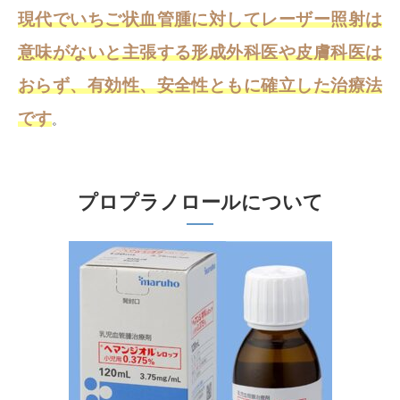
現代でいちご状血管腫に対してレーザー照射は
意味がないと主張する形成外科医や皮膚科医は
おらず、有効性、安全性ともに確立した治療法
です
。
プロプラノロールについて