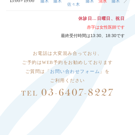
15:00
19:00
藤木
藤木
藤木
清水
藤木
／
佐々木
休診日…日曜日、祝日
赤字は女性医師です
最終受付時間は13:30、18:30です
お電話は大変
混み合っており、
ご予約はWEB予約をお勧めしております
ご質問は「
お問い合わせフォーム
」を
ご利用ください
03-6407-8227
TEL