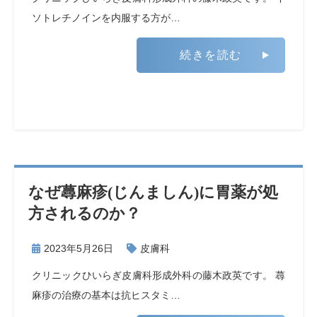
ソトレチノインを内服する方が…
続きを読む
なぜ蕁麻疹(じんましん)に胃薬が処
方されるのか？
2023年5月26日
皮膚科
クリニックひいらぎ皮膚科形成外科の藤木政英です。 蕁
麻疹の治療の基本は抗ヒスタミ…