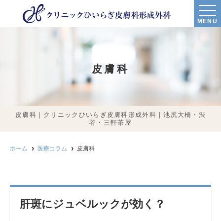
MENU
皮膚科
皮膚科｜クリニックひいらぎ皮膚科形成外科｜池尻大橋・渋
谷・三軒茶屋
ホーム
医療コラム
皮膚科
肝斑にジュベルックが効く？