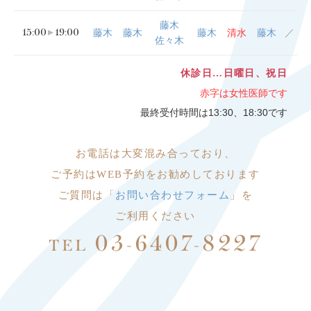
藤木
15:00
19:00
藤木
藤木
藤木
清水
藤木
／
佐々木
休診日…日曜日、祝日
赤字は女性医師です
最終受付時間は13:30、18:30です
お電話は大変
混み合っており、
ご予約はWEB予約をお勧めしております
ご質問は「
お問い合わせフォーム
」を
ご利用ください
03-6407-8227
TEL