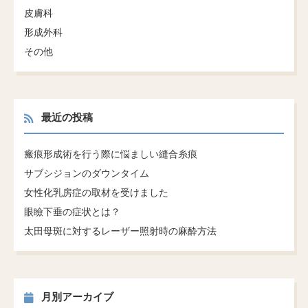
皮膚科
形成外科
その他
最近の投稿
瘢痕形成術を行う際に悩ましい縫合糸痕
サブシジョンのダウンタイム
女性化乳房症の取材を受けました
眼瞼下垂の症状とは？
太田母斑に対するレーザー照射時の麻酔方法
月別アーカイブ