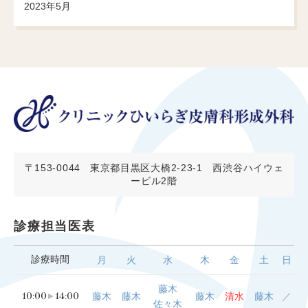
2023年5月
〒153-0044
東京都目黒区大橋2-23-1 西渋谷ハイウェ
ービル2階
診療担当医表
診療時間
月
火
水
木
金
土
日
藤木
10:00
14:00
藤木
藤木
藤木
清水
藤木
／
佐々木