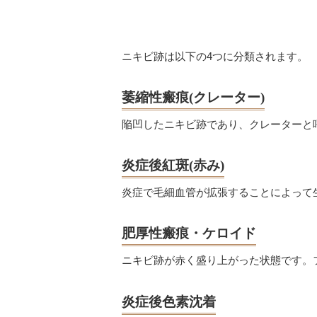
ニキビ跡は以下の4つに分類されます。
萎縮性瘢痕(クレーター)
陥凹したニキビ跡であり、クレーターと
炎症後紅斑(赤み)
炎症で毛細血管が拡張することによって
肥厚性瘢痕・ケロイド
ニキビ跡が赤く盛り上がった状態です。
炎症後色素沈着