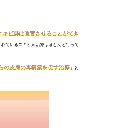
ニキビ跡は改善させることができ
られているニキビ跡治療はほとんど行って
らの皮膚の再構築を促す治療
」と