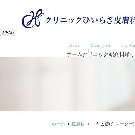
MENU
Home
About Clinic
Day Su
ホーム
クリニック紹介
日帰り
ホーム
皮膚科
ニキビ跡(クレーター)