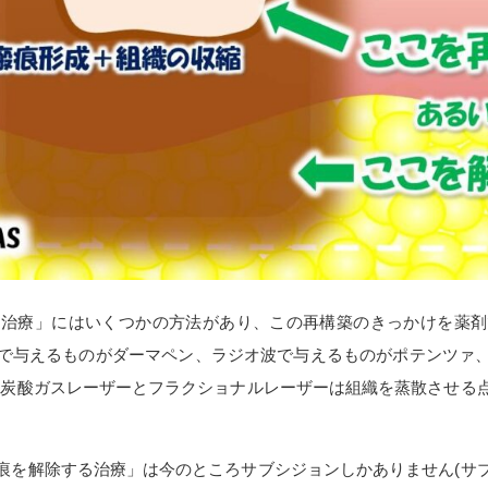
す治療」にはいくつかの方法があり、この再構築のきっかけを薬剤
針で与えるものがダーマペン、ラジオ波で与えるものがポテンツァ
(炭酸ガスレーザーとフラクショナルレーザーは組織を蒸散させる
痕を解除する治療」は今のところサブシジョンしかありません(サ