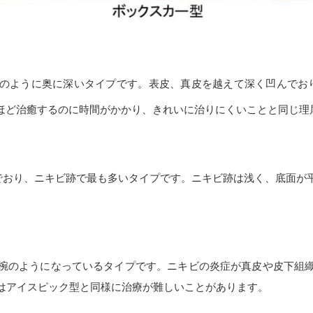
のように奥に深いタイプです。表皮、真皮を越えて深く凹んでお
ほど治癒するのに時間がかかり、きれいに治りにくいことと同じ理
へこんでおり、ニキビ跡で最も多いタイプです。ニキビ跡は浅く、底面
椀のようになっているタイプです。ニキビの炎症が真皮や皮下組
はアイスピック型と同様に治療が難しいことがあります。