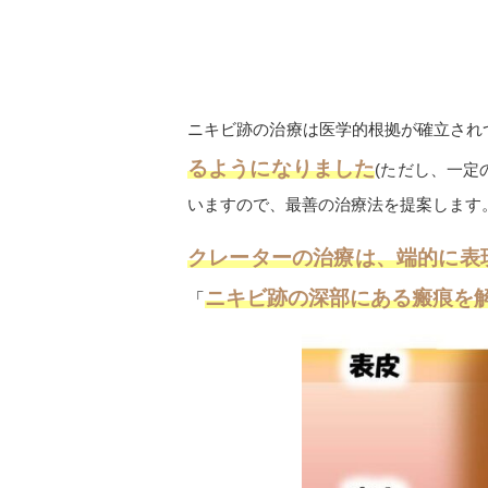
ニキビ跡の治療は医学的根拠が確立され
るようになりました
(ただし、一定
いますので、最善の治療法を提案します
クレーターの治療は、端的に表
ニキビ跡の深部にある瘢痕を
「