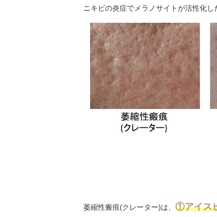
ニキビの炎症でメラノサイトが活性化し
①アイス
萎縮性瘢痕(クレーター)は、