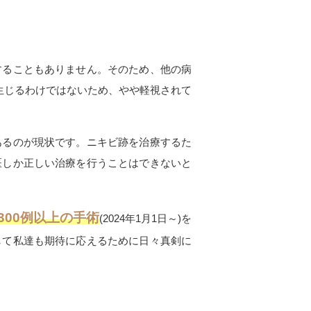
することもありません。そのため、他の病
生じるわけではないため、やや軽視されて
あるのが現状です。ニキビ跡を治療するた
医しか正しい治療を行うことはできないと
00例以上の手術
(2024年1月1日～)を
して私達も期待に応えるために日々真剣に