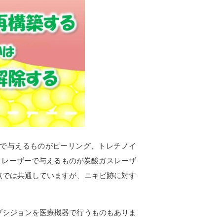
で与えるものがピーリング、トレチノイ
、レーザーで与えるものが炭酸ガスレーザ
点では共通していますが、ニキビ跡に対す
ブシジョンを医療機器で行うものもありま