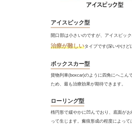
アイスピック型
開口部は小さいのですが、アイスピック
治療が難しい
タイプです(深いやけど
ボックスカー型
貨物列車(boxcar)のように四角に
ため、最も治療効果が期待できます。
ローリング型
楕円形で緩やかに凹んでおり、底面がお
って生じます。瘢痕形成の程度によって