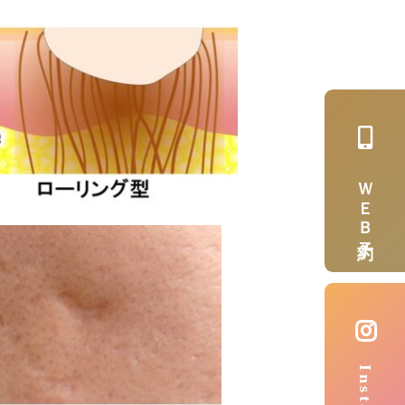
ＷＥＢ予約