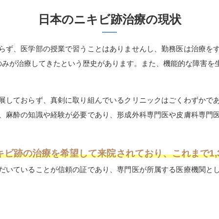
日本のニキビ跡治療の現状
らず、医学部の授業で習うことはありませんし、勤務医は治療を
医のみが治療してきたという歴史があります。また、機能的な障害を
展しておらず、真剣に取り組んでいるクリニックはごくわずかで
、麻酔の知識や経験が必要であり、形成外科専門医や皮膚科専門
ビ跡の治療を希望して来院されており、これまで1,3
だいていることが信頼の証であり、専門医が所属する医療機関と