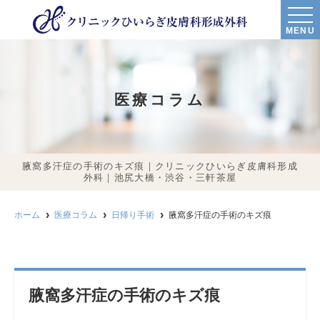
MENU
医療コラム
腋窩多汗症の手術のキズ痕｜クリニックひいらぎ皮膚科形成
外科｜池尻大橋・渋谷・三軒茶屋
ホーム
医療コラム
日帰り手術
腋窩多汗症の手術のキズ痕
腋窩多汗症の手術のキズ痕