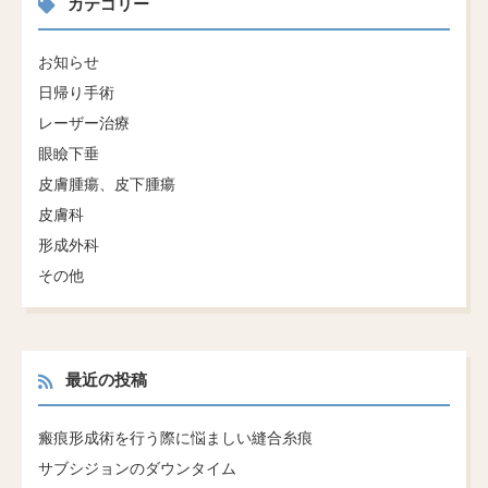
カテゴリー
お知らせ
日帰り手術
レーザー治療
眼瞼下垂
皮膚腫瘍、皮下腫瘍
皮膚科
形成外科
その他
最近の投稿
瘢痕形成術を行う際に悩ましい縫合糸痕
サブシジョンのダウンタイム