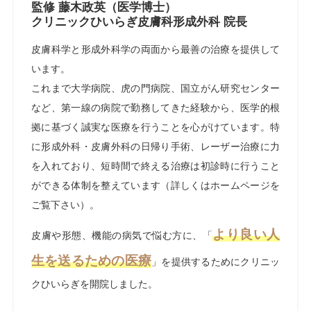
監修 藤木政英（医学博士）
クリニックひいらぎ皮膚科形成外科 院長
皮膚科学と形成外科学の両面から最善の治療を提供して
います。
これまで大学病院、虎の門病院、国立がん研究センター
など、第一線の病院で勤務してきた経験から、医学的根
拠に基づく誠実な医療を行うことを心がけています。特
に形成外科・皮膚外科の日帰り手術、レーザー治療に力
を入れており、短時間で終える治療は初診時に行うこと
ができる体制を整えています（詳しくはホームページを
ご覧下さい）。
より良い人
皮膚や形態、機能の病気で悩む方に、「
生を送るための医療
」を提供するためにクリニッ
クひいらぎを開院しました。