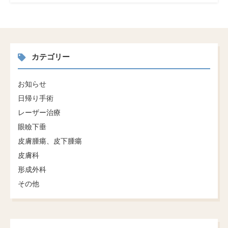
カテゴリー
お知らせ
日帰り手術
レーザー治療
眼瞼下垂
皮膚腫瘍、皮下腫瘍
皮膚科
形成外科
その他