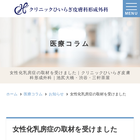
MENU
医療コラム
女性化乳房症の取材を受けました｜クリニックひいらぎ皮膚
科形成外科｜池尻大橋・渋谷・三軒茶屋
ホーム
医療コラム
お知らせ
女性化乳房症の取材を受けました
女性化乳房症の取材を受けました